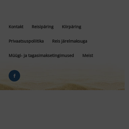
Kontakt
Reisipäring
Kiirpäring
Privaatsuspoliitika
Reis järelmaksuga
Müügi- ja tagasimaksetingimused
Meist