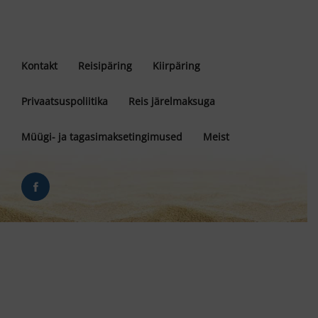
Kontakt
Reisipäring
Kiirpäring
Privaatsuspoliitika
Reis järelmaksuga
Müügi- ja tagasimaksetingimused
Meist